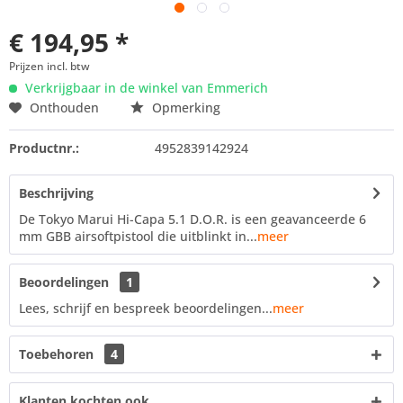
€ 194,95 *
Prijzen incl. btw
Verkrijgbaar in de winkel van Emmerich
Onthouden
Opmerking
Productnr.:
4952839142924
Beschrijving
De Tokyo Marui Hi-Capa 5.1 D.O.R. is een geavanceerde 6
mm GBB airsoftpistool die uitblinkt in...
meer
Beoordelingen
1
Lees, schrijf en bespreek beoordelingen...
meer
Toebehoren
4
Klanten kochten ook