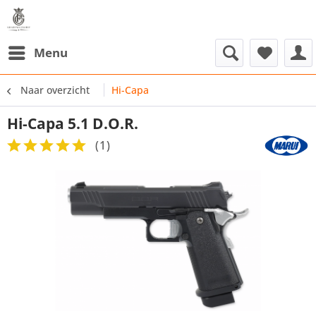
Menu
Naar overzicht
Hi-Capa
Hi-Capa 5.1 D.O.R.
(
1
)