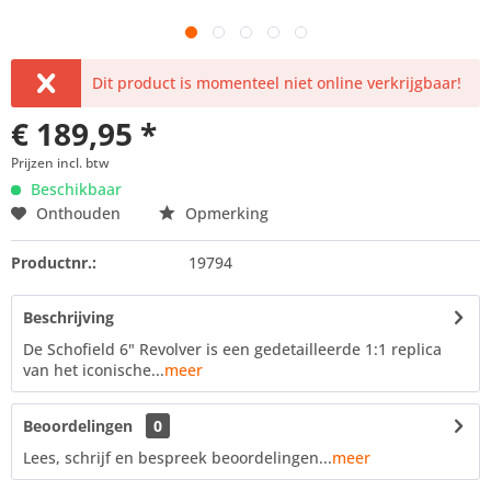
Dit product is momenteel niet online verkrijgbaar!
€ 189,95 *
Prijzen incl. btw
Beschikbaar
Onthouden
Opmerking
Productnr.:
19794
Beschrijving
De Schofield 6" Revolver is een gedetailleerde 1:1 replica
van het iconische...
meer
Beoordelingen
0
Lees, schrijf en bespreek beoordelingen...
meer