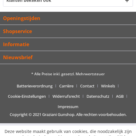
Klanten bekeken ook
Openingstijden
Shopservice
Informatie
Nieuwsbrief
* Alle Preise inkl. gesetzl. Mehrwertsteuer
Batterieverordnung
Carrière
Contact
Winkels
Cookie-Einstellungen
Widerrufsrecht
Datenschutz
AGB
Impressum
Copyright © 2021 Graziani Gunshop. Alle rechten voorbehouden.
Deze website maakt gebruik van cookies, die noodzakelijk zijn