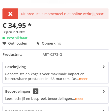
Dit product is momenteel niet online verkrijgbaar!
€ 34,95 *
Prijzen incl. btw
Beschikbaar
Onthouden
Opmerking
Productnr.:
ART-0273-G
Beschrijving
Gecoate stalen kogels voor maximale impact en
betrouwbare prestaties in .68-markers. De...
meer
Beoordelingen
0
Lees, schrijf en bespreek beoordelingen...
meer