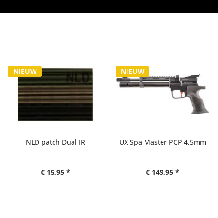
NIEUW
NIEUW
NLD patch Dual IR
UX Spa Master PCP 4,5mm
€ 15,95 *
€ 149,95 *