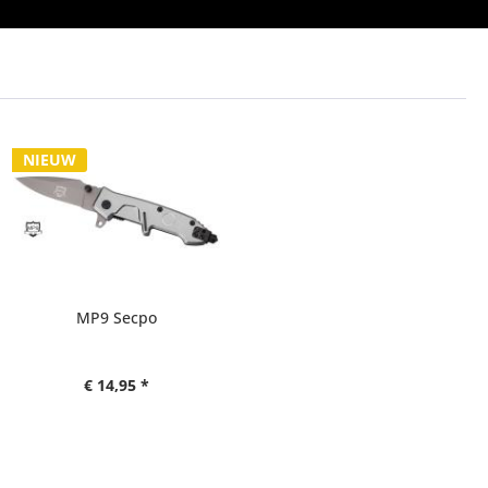
NIEUW
MP9 Secpo
€ 14,95 *