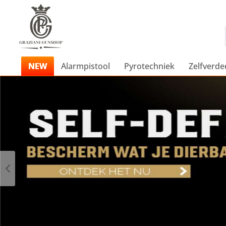
NEW
Alarmpistool
Pyrotechniek
Zelfverde