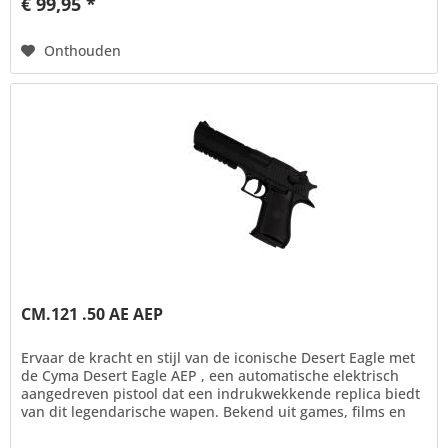
€ 99,95 *
Onthouden
CM.121 .50 AE AEP
Ervaar de kracht en stijl van de iconische Desert Eagle met
de Cyma Desert Eagle AEP , een automatische elektrisch
aangedreven pistool dat een indrukwekkende replica biedt
van dit legendarische wapen. Bekend uit games, films en
de echte...