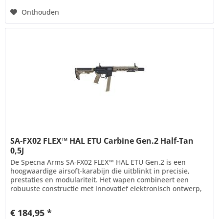
Onthouden
SA-FX02 FLEX™ HAL ETU Carbine Gen.2 Half-Tan
0,5J
De Specna Arms SA-FX02 FLEX™ HAL ETU Gen.2 is een
hoogwaardige airsoft-karabijn die uitblinkt in precisie,
prestaties en modulariteit. Het wapen combineert een
robuuste constructie met innovatief elektronisch ontwerp,
waardoor het ideaal...
€ 184,95 *