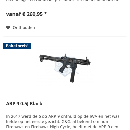
hoogwaardige...
vanaf € 269,95 *
Onthouden
Paketpreis!
ARP 9 0.5J Black
In 2017 werd de G&G ARP 9 onthuld op de IWA en het was
liefde op het eerste gezicht. G&G, al bekend om hun
Firehawk en Firehawk High Cycle, heeft met de ARP 9 een