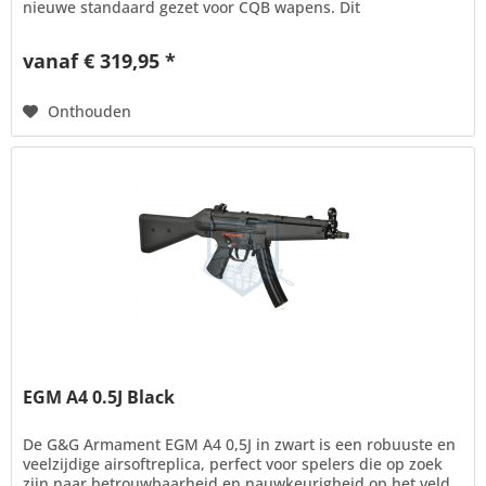
nieuwe standaard gezet voor CQB wapens. Dit
ultracompacte en stijlvolle...
vanaf € 319,95 *
Onthouden
EGM A4 0.5J Black
De G&G Armament EGM A4 0,5J in zwart is een robuuste en
veelzijdige airsoftreplica, perfect voor spelers die op zoek
zijn naar betrouwbaarheid en nauwkeurigheid op het veld.