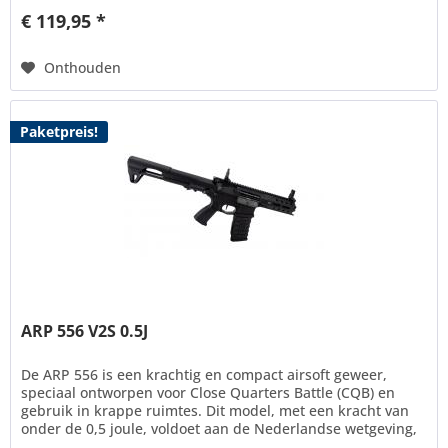
€ 119,95 *
Onthouden
Paketpreis!
ARP 556 V2S 0.5J
De ARP 556 is een krachtig en compact airsoft geweer,
speciaal ontworpen voor Close Quarters Battle (CQB) en
gebruik in krappe ruimtes. Dit model, met een kracht van
onder de 0,5 joule, voldoet aan de Nederlandse wetgeving,
wat het...