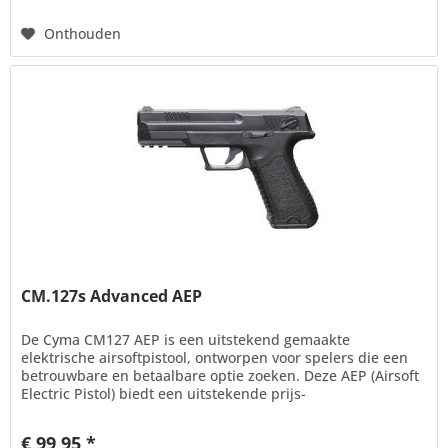
Onthouden
CM.127s Advanced AEP
De Cyma CM127 AEP is een uitstekend gemaakte
elektrische airsoftpistool, ontworpen voor spelers die een
betrouwbare en betaalbare optie zoeken. Deze AEP (Airsoft
Electric Pistol) biedt een uitstekende prijs-
kwaliteitverhouding en is...
€ 99,95 *