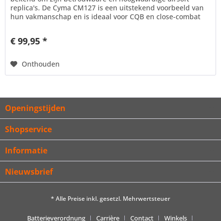
replica's. De Cyma CM127 is een uitstekend voorbeeld van
hun vakmanschap en is ideaal voor CQB en close-combat
situaties...
€ 99,95 *
Onthouden
Openingstijden
Shopservice
Informatie
Nieuwsbrief
* Alle Preise inkl. gesetzl. Mehrwertsteuer
Batterieverordnung
Carrière
Contact
Winkels