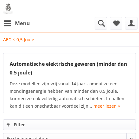
Menu
AEG < 0,5 Joule
Automatische elektrische geweren (minder dan
0,5 joule)
Deze modellen zijn vrij vanaf 14 jaar - omdat ze een
mondingsenergie hebben van minder dan 0,5 joule,
kunnen ze ook volledig automatisch schieten. In hallen
kan dit een onschatbaar voordeel zijn...
meer lezen »
Filter