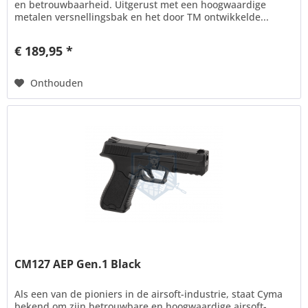
en betrouwbaarheid. Uitgerust met een hoogwaardige
metalen versnellingsbak en het door TM ontwikkelde...
€ 189,95 *
Onthouden
CM127 AEP Gen.1 Black
Als een van de pioniers in de airsoft-industrie, staat Cyma
bekend om zijn betrouwbare en hoogwaardige airsoft-