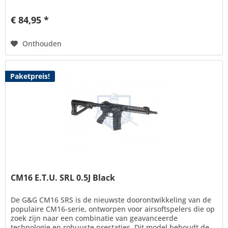
vervaardigde...
€ 84,95 *
Onthouden
Paketpreis!
CM16 E.T.U. SRL 0.5J Black
De G&G CM16 SRS is de nieuwste doorontwikkeling van de
populaire CM16-serie, ontworpen voor airsoftspelers die op
zoek zijn naar een combinatie van geavanceerde
technologie en robuuste prestaties. Dit model behoudt de