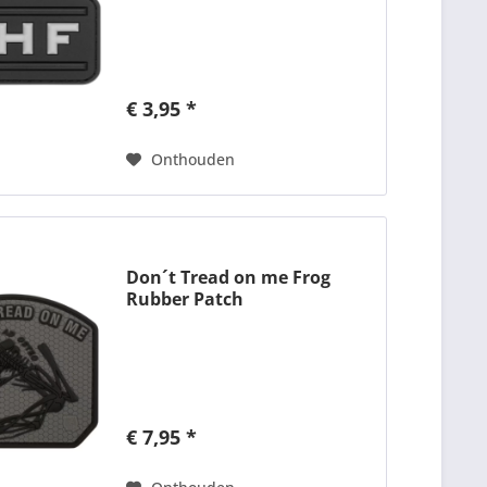
€ 3,95 *
Onthouden
Don´t Tread on me Frog
Rubber Patch
€ 7,95 *