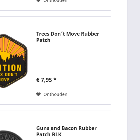
Onthouden
Trees Don´t Move Rubber
Patch
€ 7,95 *
Onthouden
Guns and Bacon Rubber
Patch BLK