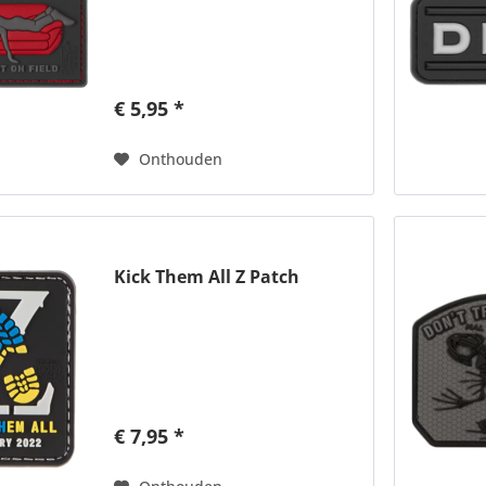
€ 5,95 *
Onthouden
Kick Them All Z Patch
€ 7,95 *