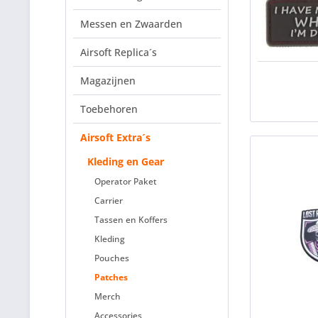
Messen en Zwaarden
Airsoft Replica´s
Magazijnen
Toebehoren
Airsoft Extra´s
Kleding en Gear
Operator Paket
Carrier
Tassen en Koffers
Kleding
Pouches
Patches
Merch
Accessories