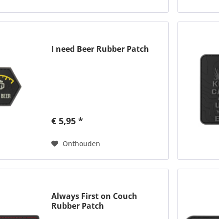
I need Beer Rubber Patch
€ 5,95 *
Onthouden
Always First on Couch
Rubber Patch