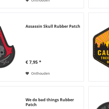
Onthouden
Assassin Skull Rubber Patch
€ 7,95 *
Onthouden
We do bad things Rubber
Patch