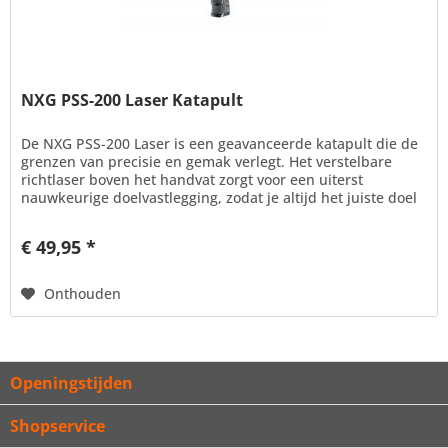
NXG PSS-200 Laser Katapult
De NXG PSS-200 Laser is een geavanceerde katapult die de
grenzen van precisie en gemak verlegt. Het verstelbare
richtlaser boven het handvat zorgt voor een uiterst
nauwkeurige doelvastlegging, zodat je altijd het juiste doel
treft....
€ 49,95 *
Onthouden
Openingstijden
Shopservice