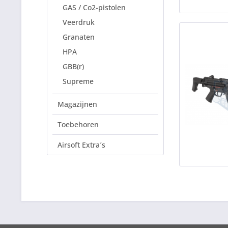
GAS / Co2-pistolen
Veerdruk
Granaten
HPA
GBB(r)
Supreme
Magazijnen
Toebehoren
Airsoft Extra´s