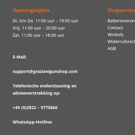
Openingstijden
Shopservic
Di. t/m Do. 11:00 uur – 19:00 uur
Batterievero
Contact
Vrij. 11:00 uur – 20:00 uur
Winkels
Zat. 11:00 uur – 18:00 uur
Widerrufsrec
AGB
E-Mail:
support@grazianigunshop.com
Telefonische ondersteuning en
adviesverstrekking op:
+49 (0)2822 – 9775866
WhatsApp-Hotline: