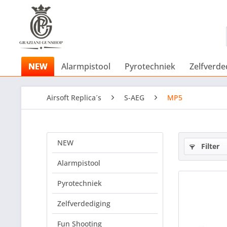
NEW
Alarmpistool
Pyrotechniek
Zelfverde
Airsoft Replica´s
S-AEG
MP5
NEW
Filter
Alarmpistool
Pyrotechniek
Zelfverdediging
Fun Shooting