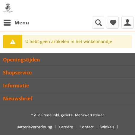
Menu
U hebt geen artikelen in het winkelmandje
Openingstijden
Shopservice
Informatie
Nieuwsbrief
* Alle Preise inkl. gesetzl. Mehrwertsteuer
Batterieverordnung
Carrière
Contact
Winkels