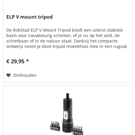
ELP V mount tripod
De RokStad ELP V Mount Tripod biedt een uiterst stabiele
basis voor nauwkeurig schieten, of je nu op het veld, de
schietbaan of in de natuur staat. Dankzij het compacte
ontwerp neem je deze tripod moeiteloos mee in een rugzak
of tas,...
€ 29,95 *
Onthouden