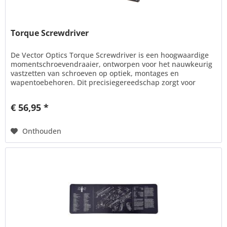
Torque Screwdriver
De Vector Optics Torque Screwdriver is een hoogwaardige
momentschroevendraaier, ontworpen voor het nauwkeurig
vastzetten van schroeven op optiek, montages en
wapentoebehoren. Dit precisiegereedschap zorgt voor
consistente klemkracht,...
€ 56,95 *
Onthouden