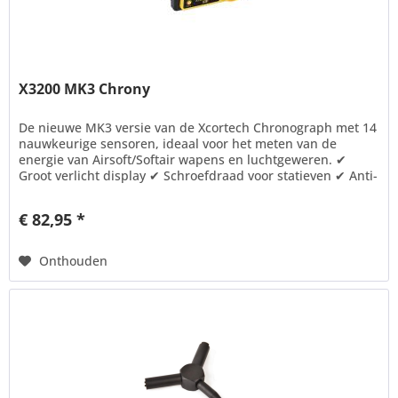
X3200 MK3 Chrony
De nieuwe MK3 versie van de Xcortech Chronograph met 14
nauwkeurige sensoren, ideaal voor het meten van de
energie van Airsoft/Softair wapens en luchtgeweren. ✔
Groot verlicht display ✔ Schroefdraad voor statieven ✔ Anti-
slip pads...
€ 82,95 *
Onthouden