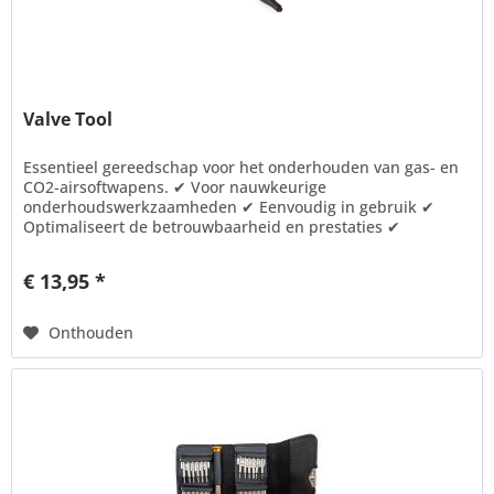
Valve Tool
Essentieel gereedschap voor het onderhouden van gas- en
CO2-airsoftwapens. ✔ Voor nauwkeurige
onderhoudswerkzaamheden ✔ Eenvoudig in gebruik ✔
Optimaliseert de betrouwbaarheid en prestaties ✔
Voorkomt schade aan ventielen en afdichtingen...
€ 13,95 *
Onthouden