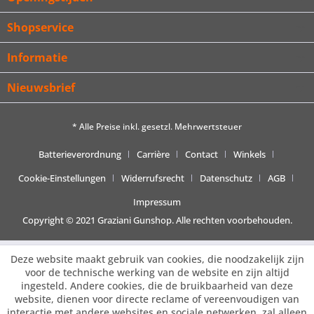
Shopservice
Informatie
Nieuwsbrief
* Alle Preise inkl. gesetzl. Mehrwertsteuer
Batterieverordnung
Carrière
Contact
Winkels
Cookie-Einstellungen
Widerrufsrecht
Datenschutz
AGB
Impressum
Copyright © 2021 Graziani Gunshop. Alle rechten voorbehouden.
Deze website maakt gebruik van cookies, die noodzakelijk zijn
voor de technische werking van de website en zijn altijd
ingesteld. Andere cookies, die de bruikbaarheid van deze
website, dienen voor directe reclame of vereenvoudigen van
interactie met andere websites en sociale netwerken, zal alleen