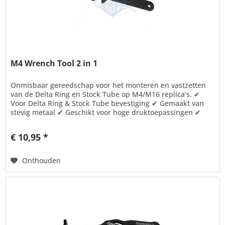
M4 Wrench Tool 2 in 1
Onmisbaar gereedschap voor het monteren en vastzetten
van de Delta Ring en Stock Tube op M4/M16 replica’s. ✔
Voor Delta Ring & Stock Tube bevestiging ✔ Gemaakt van
stevig metaal ✔ Geschikt voor hoge druktoepassingen ✔
Voorzichtig...
€ 10,95 *
Onthouden