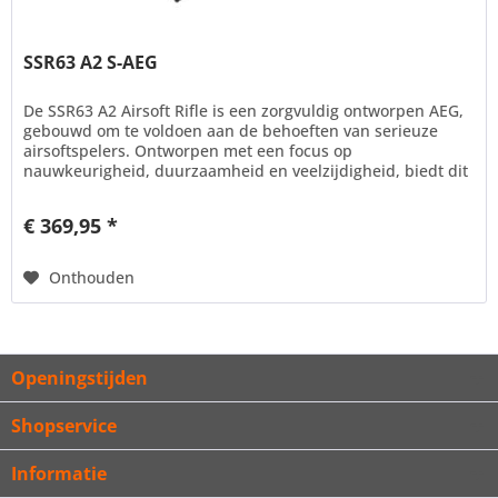
SSR63 A2 S-AEG
De SSR63 A2 Airsoft Rifle is een zorgvuldig ontworpen AEG,
gebouwd om te voldoen aan de behoeften van serieuze
airsoftspelers. Ontworpen met een focus op
nauwkeurigheid, duurzaamheid en veelzijdigheid, biedt dit
model geavanceerde...
€ 369,95 *
Onthouden
Openingstijden
Shopservice
Informatie