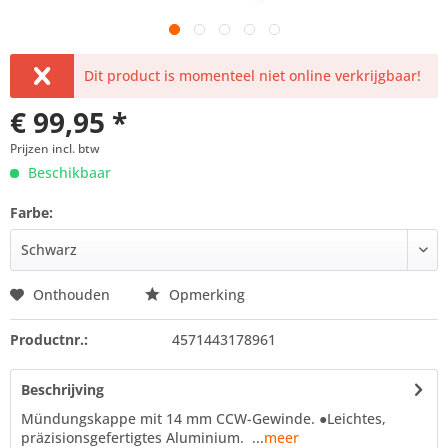
Dit product is momenteel niet online verkrijgbaar!
€ 99,95 *
Prijzen incl. btw
Beschikbaar
Farbe:
Onthouden
Opmerking
Productnr.:
4571443178961
Beschrijving
Mündungskappe mit 14 mm CCW-Gewinde. ●Leichtes,
präzisionsgefertigtes Aluminium. ...
meer