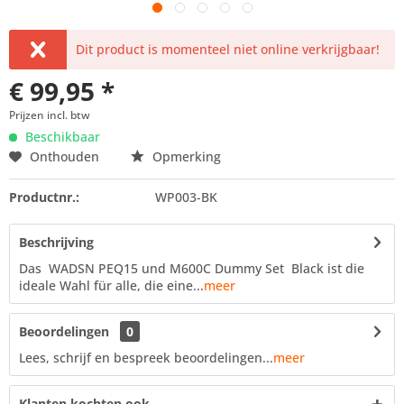
Dit product is momenteel niet online verkrijgbaar!
€ 99,95 *
Prijzen incl. btw
Beschikbaar
Onthouden
Opmerking
Productnr.:
WP003-BK
Beschrijving
Das WADSN PEQ15 und M600C Dummy Set Black ist die
ideale Wahl für alle, die eine...
meer
Beoordelingen
0
Lees, schrijf en bespreek beoordelingen...
meer
Klanten kochten ook