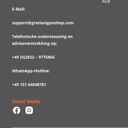
AGB
E-Mail:
support@grazianigunshop.com
Telefonische ondersteuning en
adviesverstrekking op:
+49 (0)2822 – 9775866
WhatsApp-Hotline:
+49 151 64048781
Social Media