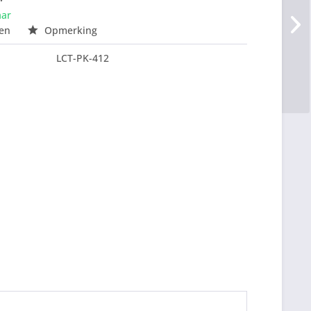
aar
en
Opmerking
LCT-PK-412