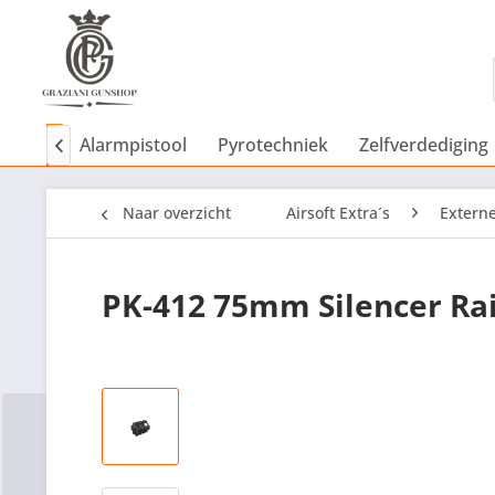
NEW
Alarmpistool
Pyrotechniek
Zelfverdediging

Naar overzicht
Airsoft Extra´s
Extern
PK-412 75mm Silencer Rai