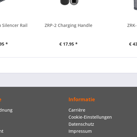
Silencer Rail
ZRP-2 Charging Handle
ZRK-
95 *
€ 17,95 *
€ 4
e
Informatie
rdnung
Carrière
Cookie-Einstellungen
Datenschutz
ht
Impressum