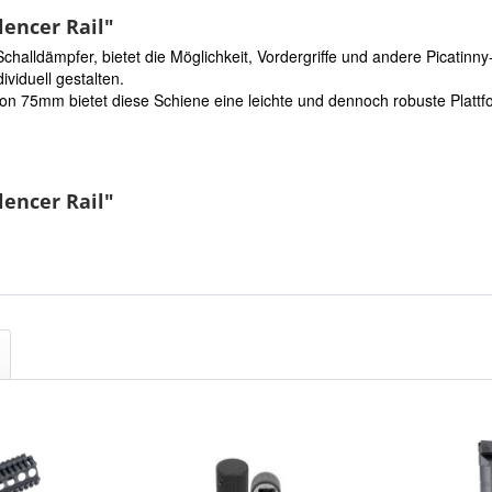
encer Rail"
challdämpfer, bietet die Möglichkeit, Vordergriffe und andere Picatinn
viduell gestalten.
n 75mm bietet diese Schiene eine leichte und dennoch robuste Plattfo
lencer Rail"