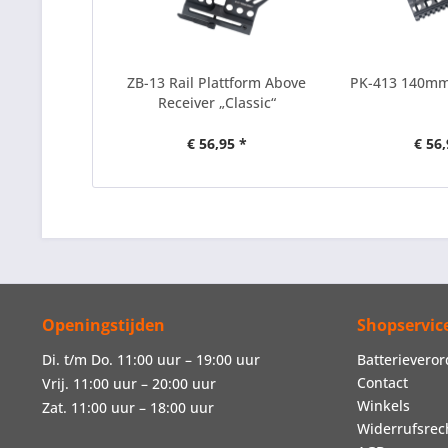
ZB-13 Rail Plattform Above
PK-413 140mm 
Receiver „Classic“
€ 56,95 *
€ 56,
Openingstijden
Shopservic
Di. t/m Do. 11:00 uur – 19:00 uur
Batterievero
Contact
Vrij. 11:00 uur – 20:00 uur
Winkels
Zat. 11:00 uur – 18:00 uur
Widerrufsrec