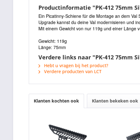
Productinformatie "PK-412 75mm Sil
Ein Picatinny-Schiene für die Montage an dem Val S
Upgrade kannst du deine Val modernisieren und indi
Mit einem Gewicht von nur 119g und einer Länge vo
Gewicht: 119g
Länge: 75mm
Verdere links naar "PK-412 75mm Si
Hebt u vragen bij het product?
Verdere producten van LCT
Klanten kochten ook
Klanten bekeken ook