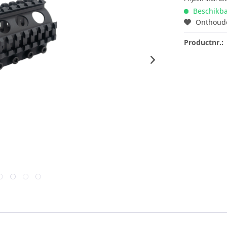
Beschikb
Onthoud
Productnr.: