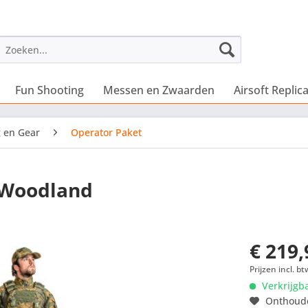
Fun Shooting
Messen en Zwaarden
Airsoft Replica
g en Gear
Operator Paket
 Woodland
€ 219,
Prijzen incl. bt
Verkrijgb
Onthoud