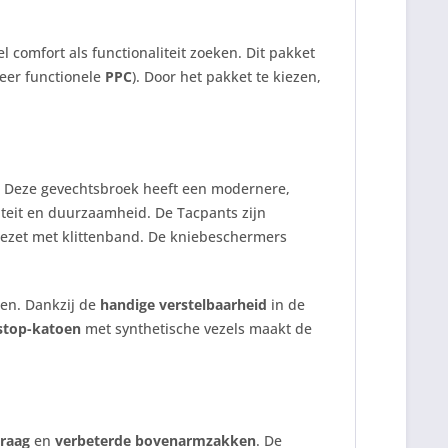
l comfort als functionaliteit zoeken. Dit pakket
eer functionele
PPC
). Door het pakket te kiezen,
s. Deze gevechtsbroek heeft een modernere,
liteit en duurzaamheid. De Tacpants zijn
ezet met klittenband. De kniebeschermers
len. Dankzij de
handige verstelbaarheid
in de
stop-katoen
met synthetische vezels maakt de
kraag
en
verbeterde bovenarmzakken
. De