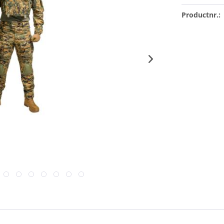
Productnr.: