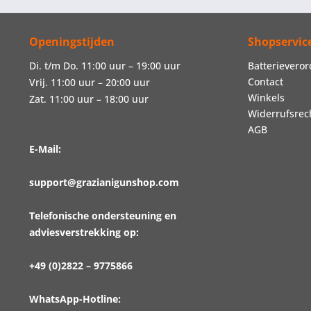
Openingstijden
Shopservic
Di. t/m Do. 11:00 uur – 19:00 uur
Batterievero
Contact
Vrij. 11:00 uur – 20:00 uur
Winkels
Zat. 11:00 uur – 18:00 uur
Widerrufsrec
AGB
E-Mail:
support@grazianigunshop.com
Telefonische ondersteuning en
adviesverstrekking op:
+49 (0)2822 – 9775866
WhatsApp-Hotline: