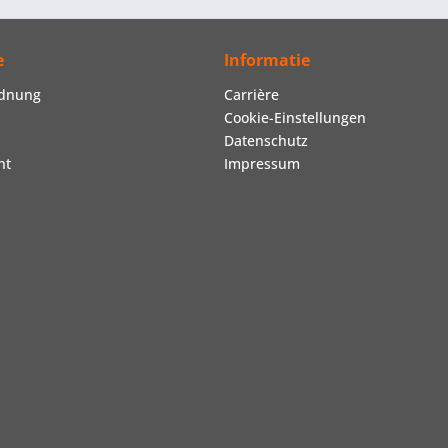
e
Informatie
rdnung
Carrière
Cookie-Einstellungen
Datenschutz
ht
Impressum