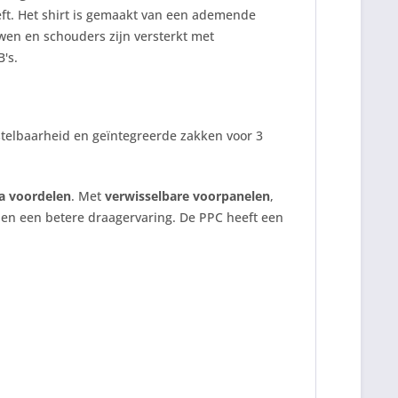
eeft. Het shirt is gemaakt van een ademende
uwen en schouders zijn versterkt met
's.
erstelbaarheid en geïntegreerde zakken voor 3
a voordelen
. Met
verwisselbare voorpanelen
,
en een betere draagervaring. De PPC heeft een