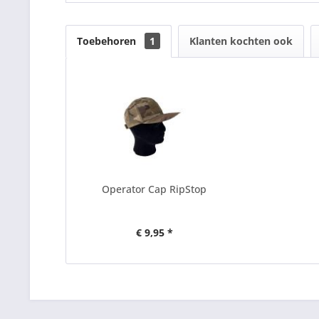
Toebehoren
1
Klanten kochten ook
Operator Cap RipStop
€ 9,95 *