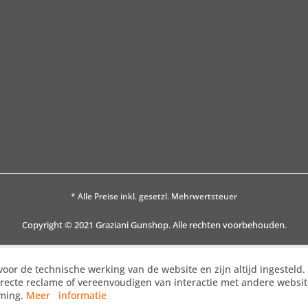
* Alle Preise inkl. gesetzl. Mehrwertsteuer
Copyright © 2021 Graziani Gunshop. Alle rechten voorbehouden.
voor de technische werking van de website en zijn altijd ingesteld
irecte reclame of vereenvoudigen van interactie met andere websi
mming.
Meer informatie