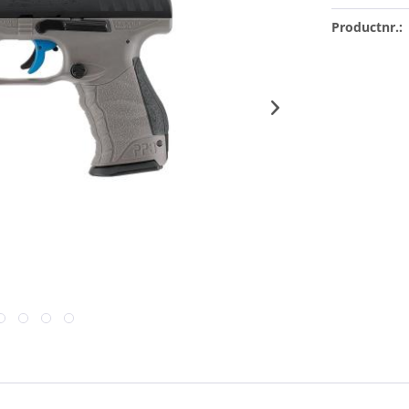
Productnr.: