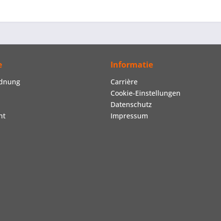
e
Informatie
rdnung
Carrière
Cookie-Einstellungen
Datenschutz
ht
Impressum