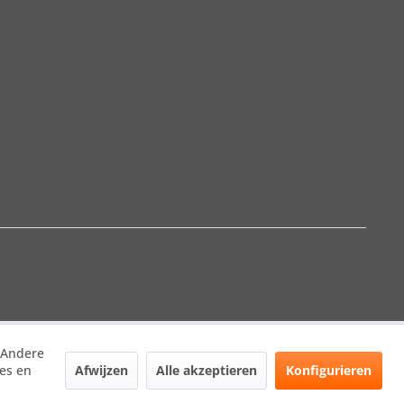
. Andere
Afwijzen
Alle akzeptieren
Konfigurieren
tes en