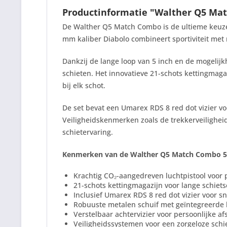
Productinformatie "Walther Q5 Mat
De Walther Q5 Match Combo is de ultieme keuze v
mm kaliber Diabolo combineert sportiviteit met 
Dankzij de lange loop van 5 inch en de mogelijk
schieten. Het innovatieve 21-schots kettingmaga
bij elk schot.
De set bevat een Umarex RDS 8 red dot vizier vo
Veiligheidskenmerken zoals de trekkerveilighei
schietervaring.
Kenmerken van de Walther Q5 Match Combo 5
Krachtig CO₂-aangedreven luchtpistool voor 
21-schots kettingmagazijn voor lange schiet
Inclusief Umarex RDS 8 red dot vizier voor sn
Robuuste metalen schuif met geïntegreerde 
Verstelbaar achtervizier voor persoonlijke 
Veiligheidssystemen voor een zorgeloze schi