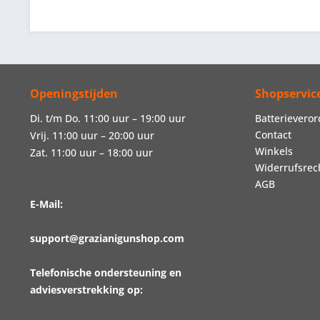
Openingstijden
Shopservic
Di. t/m Do. 11:00 uur – 19:00 uur
Batterievero
Contact
Vrij. 11:00 uur – 20:00 uur
Winkels
Zat. 11:00 uur – 18:00 uur
Widerrufsrec
AGB
E-Mail:
support@grazianigunshop.com
Telefonische ondersteuning en
adviesverstrekking op: