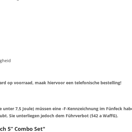
igheid
ard op voorraad, maak hiervoor een telefonische bestelling!
 unter 7,5 Joule) müssen eine -F-Kennzeichnung im Fünfeck habe
ubt. Sie unterliegen jedoch dem Führverbot (§42 a WaffG).
tch 5“ Combo Set"