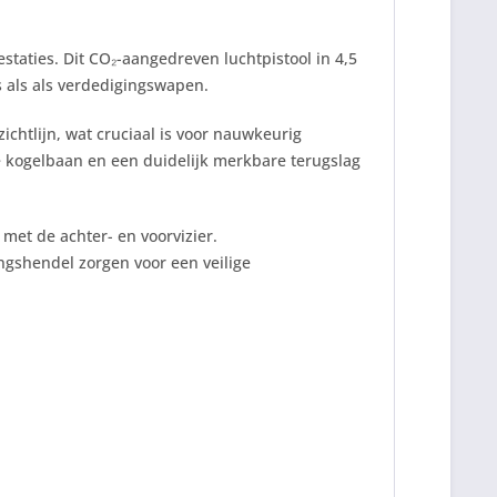
staties. Dit CO₂-aangedreven luchtpistool in 4,5
s als als verdedigingswapen.
ichtlijn, wat cruciaal is voor nauwkeurig
le kogelbaan en een duidelijk merkbare terugslag
met de achter- en voorvizier.
ngshendel zorgen voor een veilige