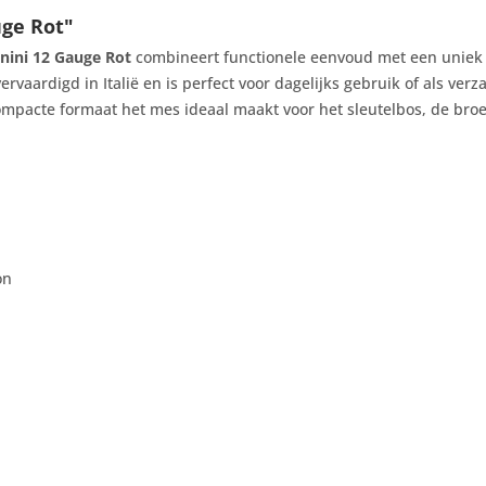
uge Rot"
nini 12 Gauge Rot
combineert functionele eenvoud met een uniek
rvaardigd in Italië en is perfect voor dagelijks gebruik of als ver
compacte formaat het mes ideaal maakt voor het sleutelbos, de bro
on