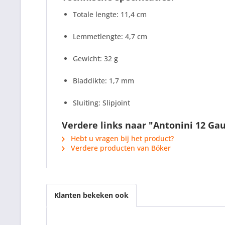
Totale lengte: 11,4 cm
Lemmetlengte: 4,7 cm
Gewicht: 32 g
Bladdikte: 1,7 mm
Sluiting: Slipjoint
Verdere links naar "Antonini 12 Ga
Hebt u vragen bij het product?
Verdere producten van Böker
Klanten bekeken ook