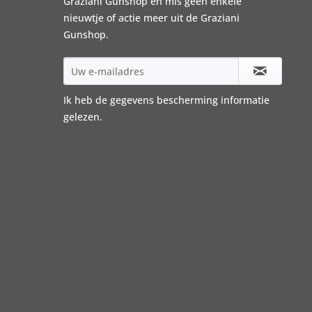
Graziani Gunshop en mis geen enkele
nieuwtje of actie meer uit de Graziani
Gunshop.
Ik heb de
gegevens bescherming informatie
gelezen.