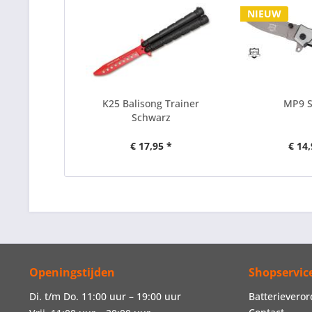
NIEUW
K25 Balisong Trainer
MP9 
Schwarz
€ 17,95 *
€ 14,
Openingstijden
Shopservic
Di. t/m Do. 11:00 uur – 19:00 uur
Batterievero