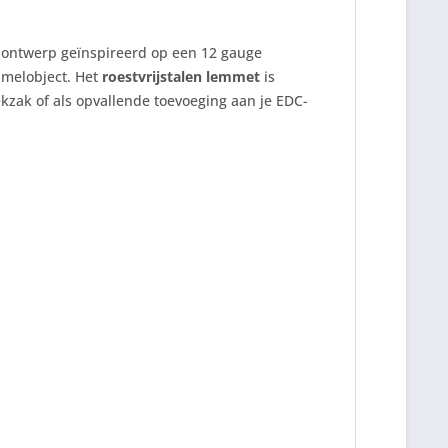
 ontwerp geïnspireerd op een 12 gauge
zamelobject. Het
roestvrijstalen lemmet
is
ekzak of als opvallende toevoeging aan je EDC-