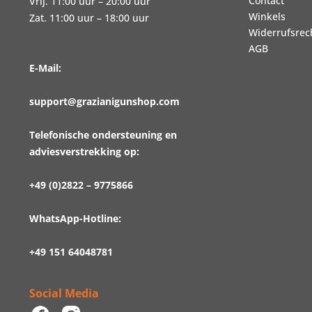
Contact
Vrij. 11:00 uur – 20:00 uur
Winkels
Zat. 11:00 uur – 18:00 uur
Widerrufsrec
AGB
E-Mail:
support@grazianigunshop.com
Telefonische ondersteuning en
adviesverstrekking op:
+49 (0)2822 – 9775866
WhatsApp-Hotline:
+49 151 64048781
Social Media