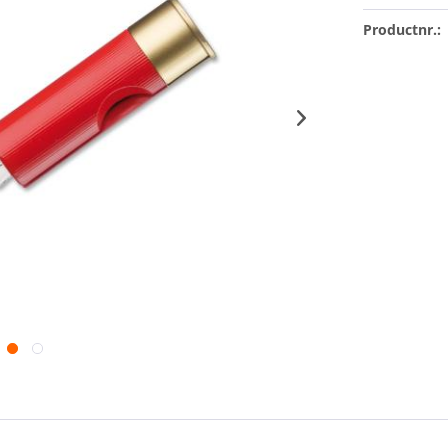
Productnr.: