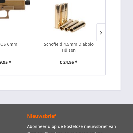
MOS 6mm
Schofield 4,5mm Diabolo
Blackfield 
Hülsen
9,95 *
€ 24,95 *
€ 
Nieuwsbrief
Abonneer u op de kosteloze nieuwsbrief van