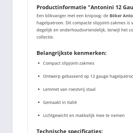
Productinformatie "Antonini 12 Ga
Een blikvanger met een knipoog: de
Böker Anto
hagelpatroon. Dit compacte slipjoint-zakmes is ve
degelijk en onderhoudsvriendelijk, terwijl het 
collectie.
Belangrijkste kenmerken:
Compact slipjoint-zakmes
Ontwerp gebaseerd op 12 gauge hagelpatro
Lemmet van roestvrij staal
Gemaakt in Italië
Lichtgewicht en makkelijk mee te nemen
Technische specificaties: