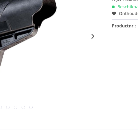
Beschikb
Onthoud
Productnr.: