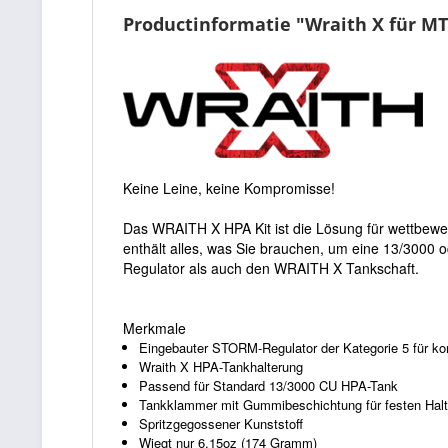
Productinformatie "Wraith X für M
Keine Leine, keine Kompromisse!
Das WRAITH X HPA Kit ist die Lösung für wettbewerb
enthält alles, was Sie brauchen, um eine 13/3000
Regulator als auch den WRAITH X Tankschaft.
Merkmale
Eingebauter STORM-Regulator der Kategorie 5 für k
Wraith X HPA-Tankhalterung
Passend für Standard 13/3000 CU HPA-Tank
Tankklammer mit Gummibeschichtung für festen Halt
Spritzgegossener Kunststoff
Wiegt nur 6.15oz (174 Gramm)