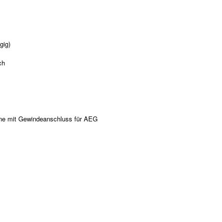
gig)
ch
line mit Gewindeanschluss für AEG