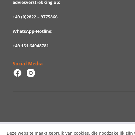
adviesverstrekking op:
+49 (0)2822 – 9775866
WhatsApp-Hotline:
+49 151 64048781
Social Media
Deze website maakt gebruik van cookies, die noodzakelijk zijn 