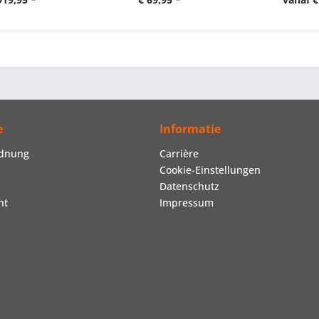
e
Informatie
rdnung
Carrière
Cookie-Einstellungen
Datenschutz
ht
Impressum