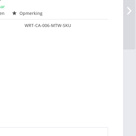
aar
en
Opmerking
WRT-CA-006-MTW-SKU