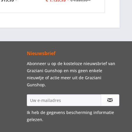
€ 1.339,95 *
Nieuwsbrief
Abonneer u op de kosteloze nieuwsbrief van
Graziani Gunshop en mis geen enkele
nieuwtje of actie meer uit de Graziani
Gunshop.
Ik heb de
gegevens bescherming informatie
gelezen.