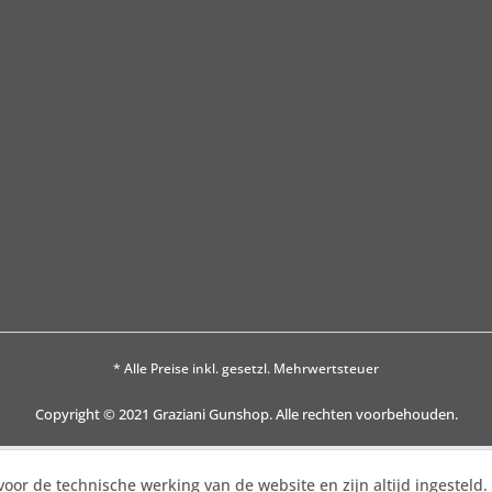
* Alle Preise inkl. gesetzl. Mehrwertsteuer
Copyright © 2021 Graziani Gunshop. Alle rechten voorbehouden.
voor de technische werking van de website en zijn altijd ingesteld