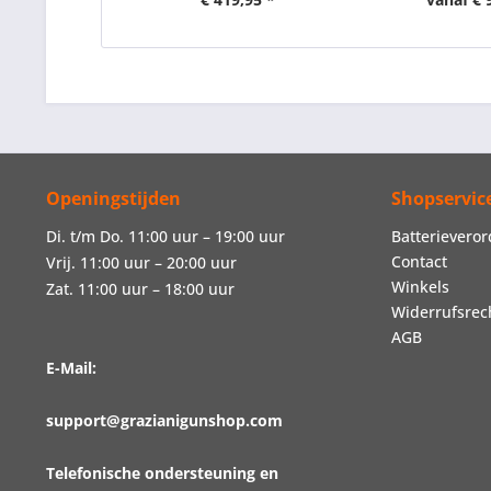
Openingstijden
Shopservic
Di. t/m Do. 11:00 uur – 19:00 uur
Batterievero
Contact
Vrij. 11:00 uur – 20:00 uur
Winkels
Zat. 11:00 uur – 18:00 uur
Widerrufsrec
AGB
E-Mail:
support@grazianigunshop.com
Telefonische ondersteuning en