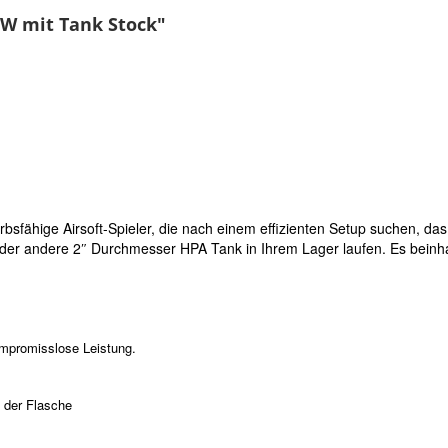
TW mit Tank Stock"
sfähige Airsoft-Spieler, die nach einem effizienten Setup suchen, das
 oder andere 2″ Durchmesser HPA Tank in Ihrem Lager laufen. Es bei
ompromisslose Leistung.
 der Flasche