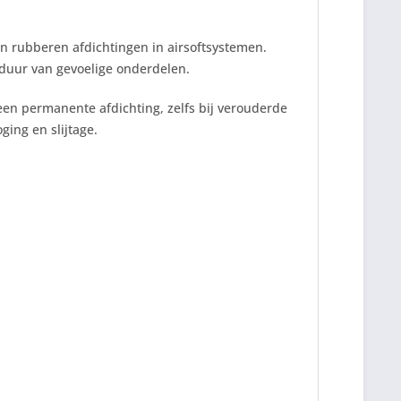
en rubberen afdichtingen in airsoftsystemen.
sduur van gevoelige onderdelen.
een permanente afdichting, zelfs bij verouderde
ging en slijtage.