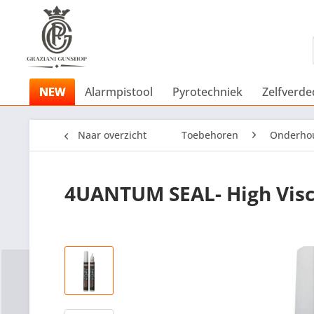
NEW
Alarmpistool
Pyrotechniek
Zelfverde
Naar overzicht
Toebehoren
Onderho
4UANTUM SEAL- High Visco