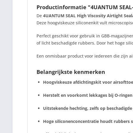
Productinformatie "4UANTUM SEAL- H
De
4UANTUM SEAL High Viscosity Airtight Seal
Deze hoogviskeuze siliconenkit vult microscopi
Perfect geschikt voor gebruik in GBB-magazijne
of licht beschadigde rubbers. Door het hoge sili
Een onmisbaar product voor iedereen die zijn ai
Belangrijkste kenmerken
Hoogviskeuze afdichtingskit voor airsoftto
Herstelt en voorkomt lekkages bij O-ringen
Uitstekende hechting, zelfs op beschadigd
Hoge siliconenconcentratie houdt rubbers 