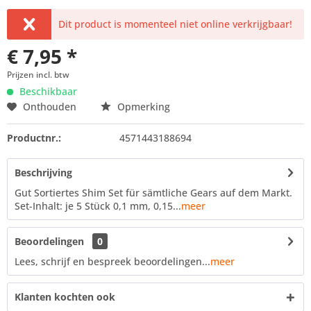
Dit product is momenteel niet online verkrijgbaar!
€ 7,95 *
Prijzen incl. btw
Beschikbaar
Onthouden
Opmerking
Productnr.:
4571443188694
Beschrijving
Gut Sortiertes Shim Set für sämtliche Gears auf dem Markt.
Set-Inhalt: je 5 Stück 0,1 mm, 0,15...
meer
Beoordelingen
0
Lees, schrijf en bespreek beoordelingen...
meer
Klanten kochten ook