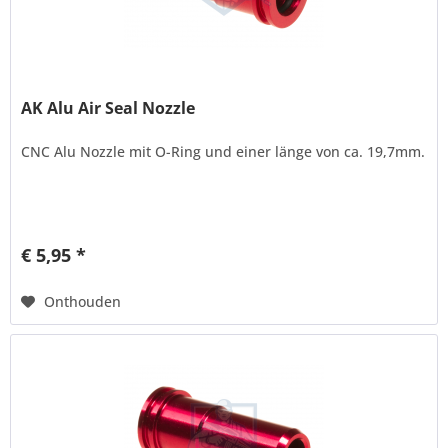
AK Alu Air Seal Nozzle
CNC Alu Nozzle mit O-Ring und einer länge von ca. 19,7mm.
€ 5,95 *
Onthouden