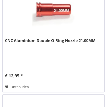
CNC Aluminium Double O-Ring Nozzle 21.00MM
€ 12,95 *
Onthouden