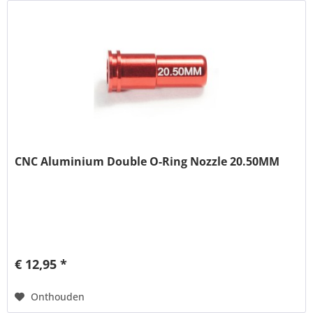
CNC Aluminium Double O-Ring Nozzle 20.50MM
€ 12,95 *
Onthouden