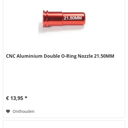
CNC Aluminium Double O-Ring Nozzle 21.50MM
€ 13,95 *
Onthouden