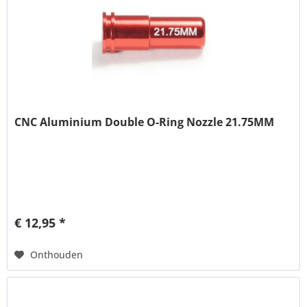
CNC Aluminium Double O-Ring Nozzle 21.75MM
€ 12,95 *
Onthouden