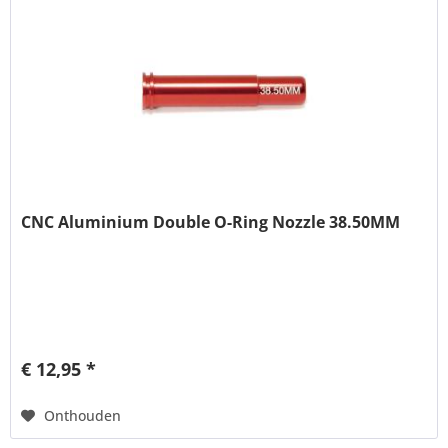
CNC Aluminium Double O-Ring Nozzle 38.50MM
€ 12,95 *
Onthouden