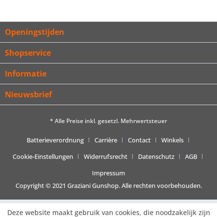
Openingstijden
Shopservice
Informatie
Nieuwsbrief
* Alle Preise inkl. gesetzl. Mehrwertsteuer
Batterieverordnung
Carrière
Contact
Winkels
Cookie-Einstellungen
Widerrufsrecht
Datenschutz
AGB
Impressum
Copyright © 2021 Graziani Gunshop. Alle rechten voorbehouden.
Deze website maakt gebruik van cookies, die noodzakelijk zijn