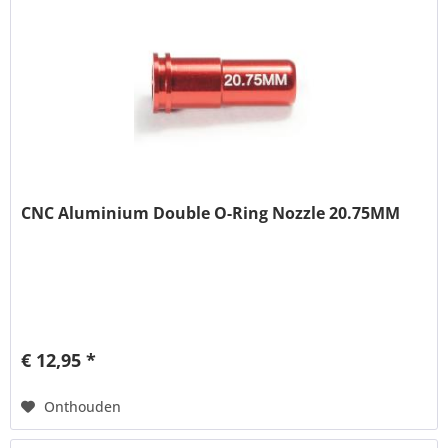
CNC Aluminium Double O-Ring Nozzle 20.75MM
€ 12,95 *
Onthouden