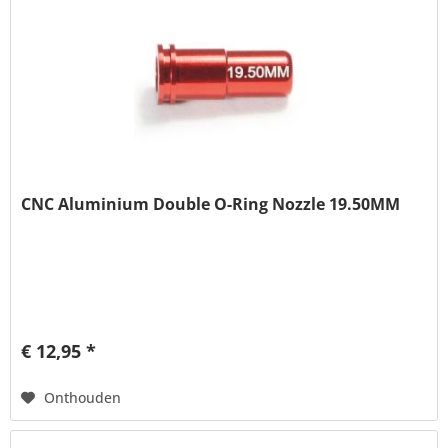
CNC Aluminium Double O-Ring Nozzle 19.50MM
€ 12,95 *
Onthouden