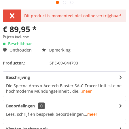
Dit product is momenteel niet online verkrijgbaar!
€ 89,95 *
Prijzen incl. btw
Beschikbaar
Onthouden
Opmerking
Productnr.:
SPE-09-044793
Beschrijving
Die Specna Arms x Acetech Blaster SA-C Tracer Unit ist eine
hochmoderne Mündungseinheit , die...
meer
Beoordelingen
0
Lees, schrijf en bespreek beoordelingen...
meer
Klanten kochten ook