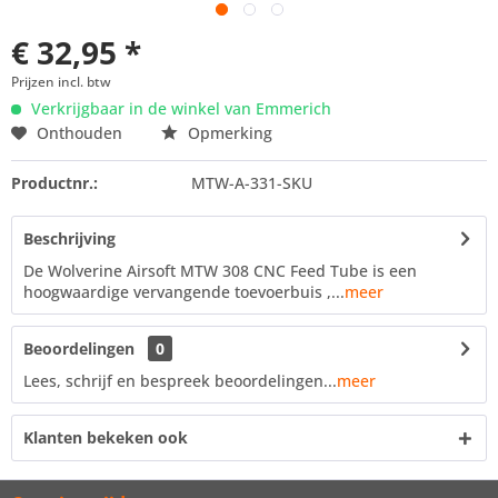
€ 32,95 *
Prijzen incl. btw
Verkrijgbaar in de winkel van Emmerich
Onthouden
Opmerking
Productnr.:
MTW-A-331-SKU
Beschrijving
De Wolverine Airsoft MTW 308 CNC Feed Tube is een
hoogwaardige vervangende toevoerbuis ,...
meer
Beoordelingen
0
Lees, schrijf en bespreek beoordelingen...
meer
Klanten bekeken ook