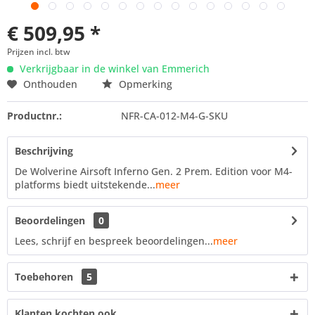
€ 509,95 *
Prijzen incl. btw
Verkrijgbaar in de winkel van Emmerich
Onthouden
Opmerking
Productnr.:
NFR-CA-012-M4-G-SKU
Beschrijving
De Wolverine Airsoft Inferno Gen. 2 Prem. Edition voor M4-
platforms biedt uitstekende...
meer
Beoordelingen
0
Lees, schrijf en bespreek beoordelingen...
meer
Toebehoren
5
Klanten kochten ook