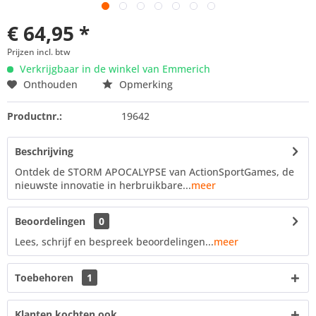
€ 64,95 *
Prijzen incl. btw
Verkrijgbaar in de winkel van Emmerich
Onthouden
Opmerking
Productnr.:
19642
Beschrijving
Ontdek de STORM APOCALYPSE van ActionSportGames, de
nieuwste innovatie in herbruikbare...
meer
Beoordelingen
0
Lees, schrijf en bespreek beoordelingen...
meer
Toebehoren
1
Klanten kochten ook