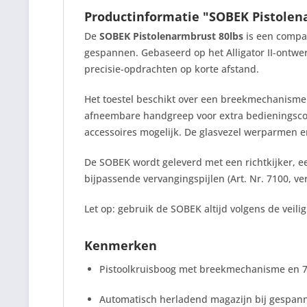
Productinformatie "SOBEK Pistolen
De
SOBEK Pistolenarmbrust 80lbs
is een compac
gespannen. Gebaseerd op het Alligator II-ontwer
precisie-opdrachten op korte afstand.
Het toestel beschikt over een breekmechanisme 
afneembare handgreep voor extra bedieningscomf
accessoires mogelijk. De glasvezel werparmen e
De SOBEK wordt geleverd met een richtkijker, e
bijpassende vervangingspijlen (Art. Nr. 7100, ve
Let op: gebruik de SOBEK altijd volgens de vei
Kenmerken
Pistoolkruisboog met breekmechanisme en 7
Automatisch herladend magazijn bij gespanne