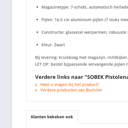
Magazinetype: 7-schots, automatisch herlad
Pijlen: 16,5 cm aluminium pijlen (7 stuks me
Constructie: glasvezel werparmen, robuuste 
Kleur: Zwart
Bij levering: kruisboog met magazijn, richtkijke
LET OP: bestel bijpassende vervangende pijlen m
Verdere links naar "SOBEK Pistolen
Hebt u vragen bij het product?
Verdere producten van Buchner
Klanten bekeken ook