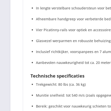
In lengte verstelbare schoudersteun voor bete
Afneembare handgreep voor verbeterde bed
Vier Picatinny-rails voor optiek en accessoire
Glasvezel werparmen en robuuste behuizin
Inclusief richtkijker, voorspanpees en 7 alum
Aanbevolen nauwkeurigheid tot ca. 20 meter
Technische specificaties
Trekgewicht: 80 lbs (ca. 36 kg)
Munitie snelheid: tot 540 m/s (zoals opgegev
Bereik: geschikt voor nauwkeurig schieten to