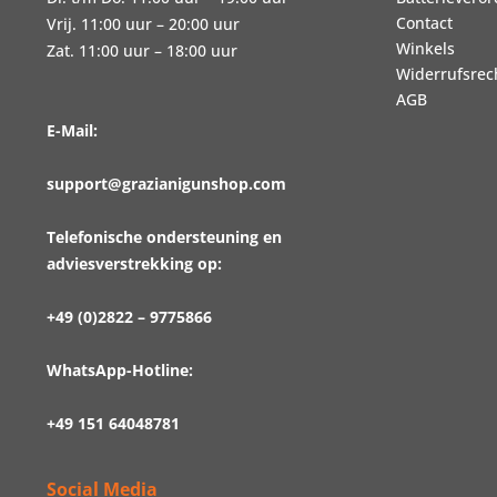
Contact
Vrij. 11:00 uur – 20:00 uur
Winkels
Zat. 11:00 uur – 18:00 uur
Widerrufsrec
AGB
E-Mail:
support@grazianigunshop.com
Telefonische ondersteuning en
adviesverstrekking op:
+49 (0)2822 – 9775866
WhatsApp-Hotline:
+49 151 64048781
Social Media