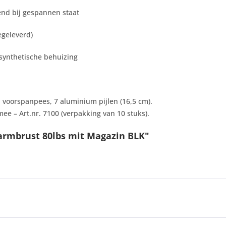
end bij gespannen staat
egeleverd)
synthetische behuizing
r, voorspanpees, 7 aluminium pijlen (16,5 cm).
ee – Art.nr. 7100 (verpakking van 10 stuks).
armbrust 80lbs mit Magazin BLK"