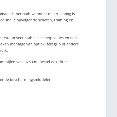
omatisch herlaadt wanneer de kruisboog is
oor snelle opvolgende schoten, training en
ersteun voor stabiele schietposities en een
maken montage van optiek, foregrip of andere
ruik.
 pijlen van 16,5 cm. Bestel ook direct
assende beschermingsmiddelen.