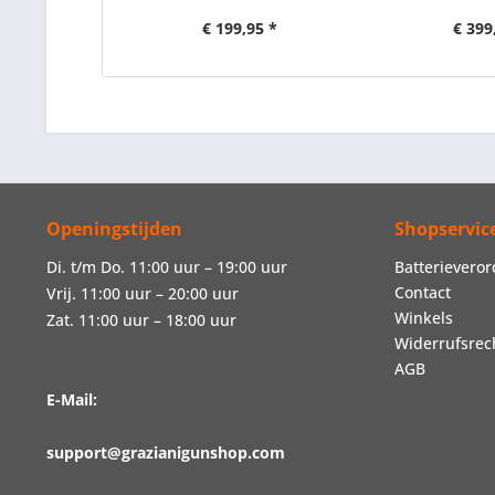
€ 199,95 *
€ 399
Openingstijden
Shopservic
Di. t/m Do. 11:00 uur – 19:00 uur
Batterievero
Contact
Vrij. 11:00 uur – 20:00 uur
Winkels
Zat. 11:00 uur – 18:00 uur
Widerrufsrec
AGB
E-Mail:
support@grazianigunshop.com