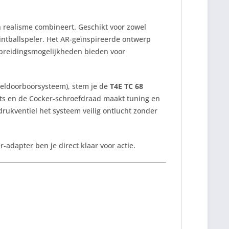
n realisme combineert. Geschikt voor zowel
intballspeler. Het AR-geïnspireerde ontwerp
uitbreidingsmogelijkheden bieden voor
neldoorboorsysteem), stem je de
T4E TC 68
its en de Cocker-schroefdraad maakt tuning en
rukventiel het systeem veilig ontlucht zonder
-adapter ben je direct klaar voor actie.