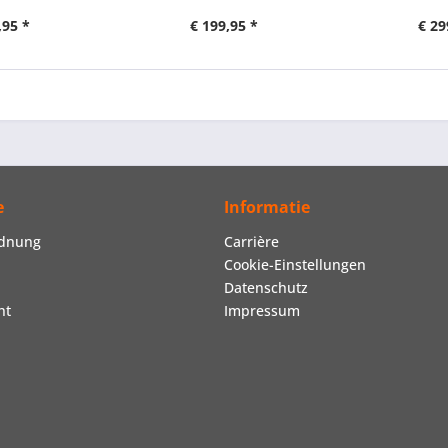
,95 *
€ 199,95 *
€ 29
e
Informatie
rdnung
Carrière
Cookie-Einstellungen
Datenschutz
ht
Impressum