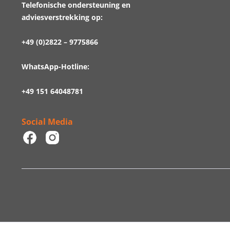
Telefonische ondersteuning en
adviesverstrekking op:
+49 (0)2822 – 9775866
WhatsApp-Hotline:
+49 151 64048781
Social Media