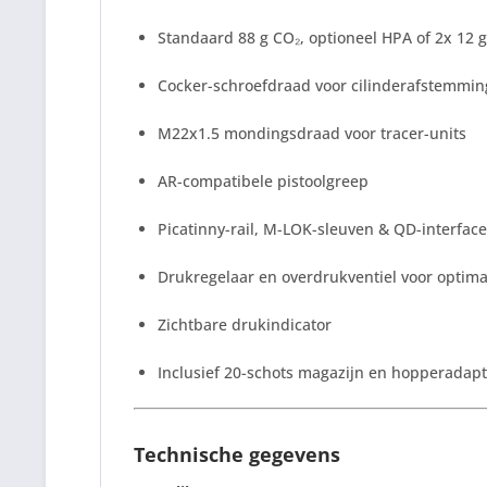
Standaard 88 g CO₂, optioneel HPA of 2x 12 
Cocker-schroefdraad voor cilinderafstemmin
M22x1.5 mondingsdraad voor tracer-units
AR-compatibele pistoolgreep
Picatinny-rail, M-LOK-sleuven & QD-interface
Drukregelaar en overdrukventiel voor optimal
Zichtbare drukindicator
Inclusief 20-schots magazijn en hopperadapt
Technische gegevens