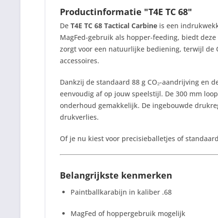
Productinformatie "T4E TC 68"
De
T4E TC 68 Tactical Carbine
is een indrukwekke
MagFed-gebruik als hopper-feeding, biedt deze 
zorgt voor een natuurlijke bediening, terwijl d
accessoires.
Dankzij de standaard 88 g CO₂-aandrijving en d
eenvoudig af op jouw speelstijl. De 300 mm lo
onderhoud gemakkelijk. De ingebouwde drukregela
drukverlies.
Of je nu kiest voor precisieballetjes of standaa
Belangrijkste kenmerken
Paintballkarabijn in kaliber .68
MagFed of hoppergebruik mogelijk