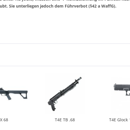
ubt. Sie unterliegen jedoch dem Führverbot (§42 a WaffG).
X 68
T4E TB .68
T4E Glock 