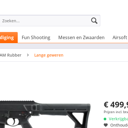
diging
Fun Shooting
Messen en Zwaarden
Airsoft
RAM Rubber
Lange geweren
€ 499,
Prijzen incl. bt
Verkrijgb
Onthoud