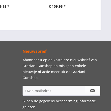
9,95 *
€ 109,95 *
€ 2
Nieuwsbrief
Abonneer u op de kosteloze nieuwsbrief van
Graziani Gunshop en mis geen enkele
nieuwtje of actie meer uit de Graziani
Gunshop.
Ik heb de
gegevens bescherming informatie
gelezen.