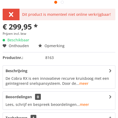
Dit product is momenteel niet online verkrijgbaar!
€ 299,95 *
Prijzen incl. btw
Beschikbaar
Onthouden
Opmerking
Productnr.:
8163
Beschrijving
De Cobra RX is een innovatieve recurve kruisboog met een
geïntegreerd snelspansysteem. Door de...
meer
Beoordelingen
0
Lees, schrijf en bespreek beoordelingen...
meer
Toebehoren
1