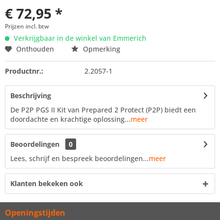
€ 72,95 *
Prijzen incl. btw
Verkrijgbaar in de winkel van Emmerich
Onthouden
Opmerking
Productnr.:
2.2057-1
Beschrijving
De P2P PGS II Kit van Prepared 2 Protect (P2P) biedt een
doordachte en krachtige oplossing...
meer
Beoordelingen
0
Lees, schrijf en bespreek beoordelingen...
meer
Klanten bekeken ook
Openingstijden