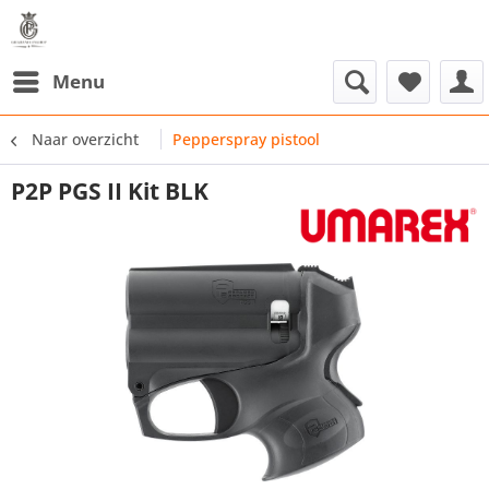
Menu
Naar overzicht
Pepperspray pistool
P2P PGS II Kit BLK