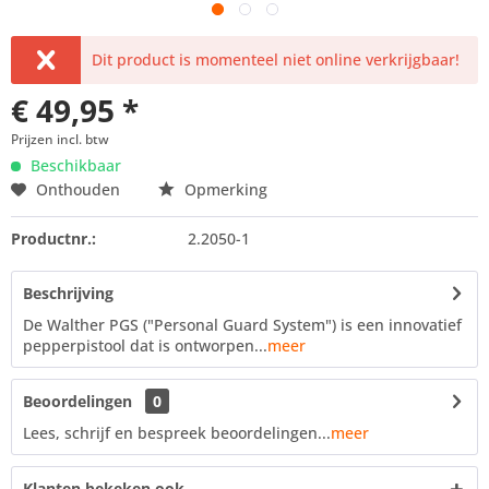
Dit product is momenteel niet online verkrijgbaar!
€ 49,95 *
Prijzen incl. btw
Beschikbaar
Onthouden
Opmerking
Productnr.:
2.2050-1
Beschrijving
De Walther PGS ("Personal Guard System") is een innovatief
pepperpistool dat is ontworpen...
meer
Beoordelingen
0
Lees, schrijf en bespreek beoordelingen...
meer
Klanten bekeken ook