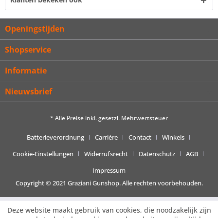
Openingstijden
Shopservice
Informatie
Nieuwsbrief
* Alle Preise inkl. gesetzl. Mehrwertsteuer
Batterieverordnung
Carrière
Contact
Winkels
Cookie-Einstellungen
Widerrufsrecht
Datenschutz
AGB
Impressum
Copyright © 2021 Graziani Gunshop. Alle rechten voorbehouden.
Deze website maakt gebruik van cookies, die noodzakelijk zijn