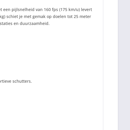
 een pijlsnelheid van 160 fps (175 km/u) levert
 kg) schiet je met gemak op doelen tot 25 meter
staties en duurzaamheid.
rtieve schutters.