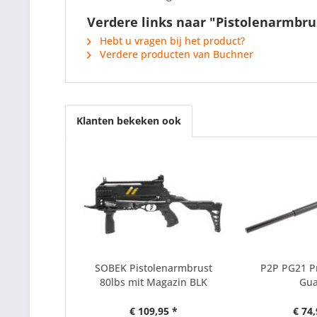
Verdere links naar "Pistolenarmbrus
Hebt u vragen bij het product?
Verdere producten van Buchner
Klanten bekeken ook
SOBEK Pistolenarmbrust
P2P PG21 P
80lbs mit Magazin BLK
Gu
€ 109,95 *
€ 74,