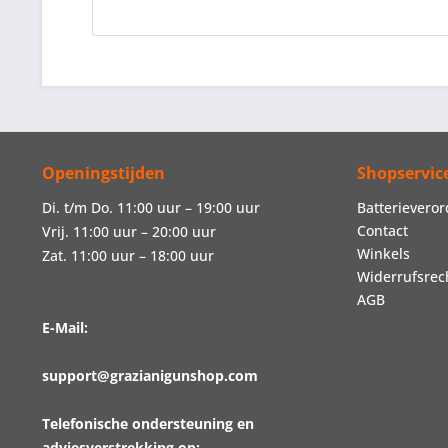
Openingstijden
Shopservic
Di. t/m Do. 11:00 uur – 19:00 uur
Batterievero
Contact
Vrij. 11:00 uur – 20:00 uur
Winkels
Zat. 11:00 uur – 18:00 uur
Widerrufsrec
AGB
E-Mail:
support@grazianigunshop.com
Telefonische ondersteuning en
adviesverstrekking op: