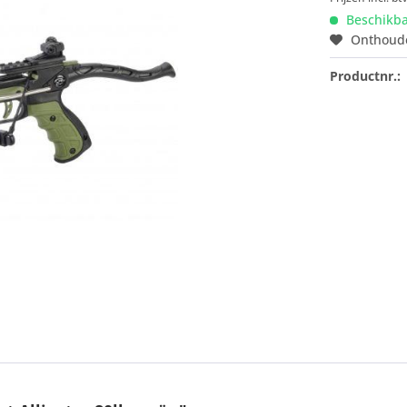
Beschikb
Onthoud
Productnr.: