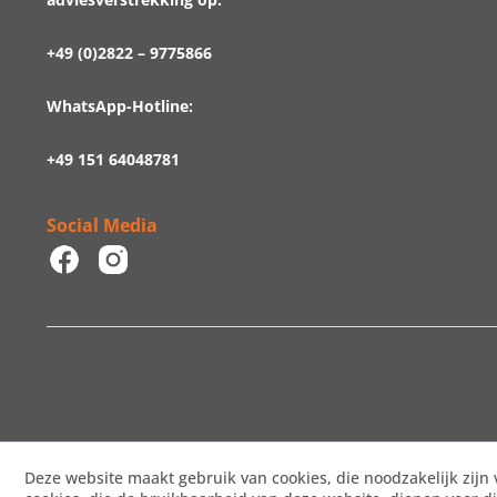
+49 (0)2822 – 9775866
WhatsApp-Hotline:
+49 151 64048781
Social Media
Deze website maakt gebruik van cookies, die noodzakelijk zijn 