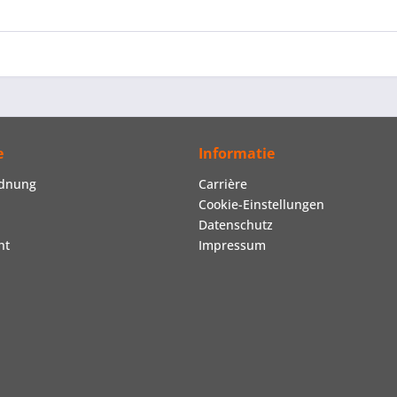
e
Informatie
rdnung
Carrière
Cookie-Einstellungen
Datenschutz
ht
Impressum