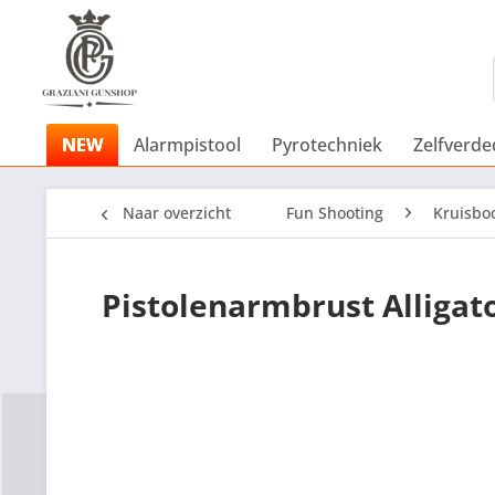
NEW
Alarmpistool
Pyrotechniek
Zelfverde
Naar overzicht
Fun Shooting
Kruisbo
Pistolenarmbrust Alligat