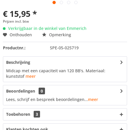
€ 15,95 *
Prijzen incl. btw
Verkrijgbaar in de winkel van Emmerich
Onthouden
Opmerking
Productnr.:
SPE-05-025719
Beschrijving
Midcap met een capaciteit van 120 BB's. Materiaal:
kunststof
meer
Beoordelingen
0
Lees, schrijf en bespreek beoordelingen...
meer
Toebehoren
3
Klanten kochten ook