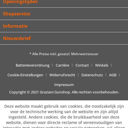
Openingstijden
Shopservice
Informatie
Nieuwsbrief
* Alle Preise inkl. gesetzl. Mehrwertsteuer
Batterieverordnung
Carrière
Contact
Winkels
Cookie-Einstellungen
Widerrufsrecht
Datenschutz
AGB
Impressum
Copyright © 2021 Graziani Gunshop. Alle rechten voorbehouden.
Deze website maakt gebruik van cookies, die noodzakelijk zijn
voor de technische werking van de website en zijn altijd
ingesteld. Andere cookies, die de bruikbaarheid van deze
website, dienen voor directe reclame of vereenvoudigen van
interactie met andere websites en sociale netwerken, zal alleen