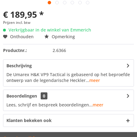
€ 189,95 *
Prijzen incl. btw
Verkrijgbaar in de winkel van Emmerich
Onthouden
Opmerking
Productnr.:
2.6366
Beschrijving
De Umarex H&K VP9 Tactical is gebaseerd op het beproefde
ontwerp van de legendarische Heckler...
meer
Beoordelingen
0
Lees, schrijf en bespreek beoordelingen...
meer
Klanten bekeken ook