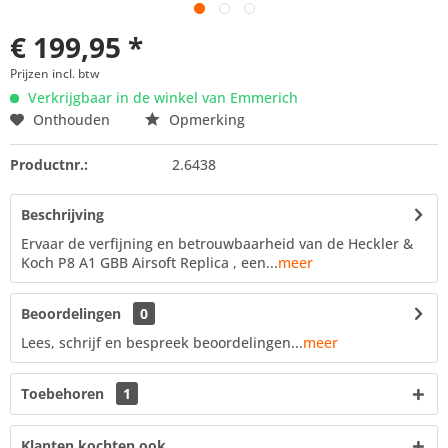
€ 199,95 *
Prijzen incl. btw
Verkrijgbaar in de winkel van Emmerich
Onthouden
Opmerking
Productnr.:
2.6438
Beschrijving
Ervaar de verfijning en betrouwbaarheid van de Heckler &
Koch P8 A1 GBB Airsoft Replica , een...
meer
Beoordelingen
0
Lees, schrijf en bespreek beoordelingen...
meer
Toebehoren
1
Klanten kochten ook