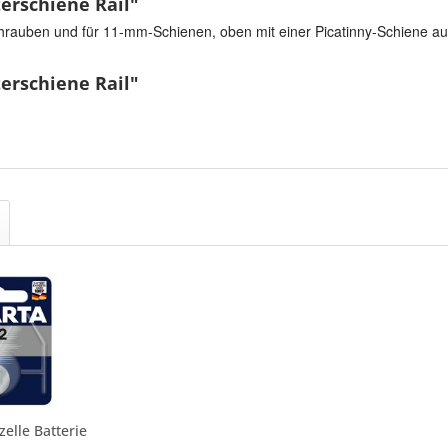
erschiene Rail"
hrauben und für 11-mm-Schienen, oben mit einer Picatinny-Schiene aus
erschiene Rail"
elle Batterie