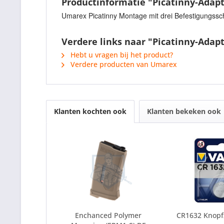
Productinformatie "Picatinny-Adapt
Umarex Picatinny Montage mit drei Befestigungssc
Verdere links naar "Picatinny-Adapt
Hebt u vragen bij het product?
Verdere producten van Umarex
Klanten kochten ook
Klanten bekeken ook
Enchanced Polymer
CR1632 Knopfz