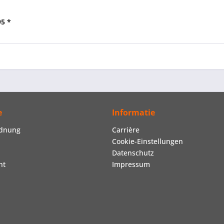
95 *
e
Informatie
rdnung
Carrière
Cookie-Einstellungen
Datenschutz
ht
Impressum