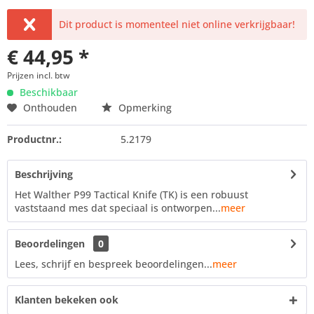
Dit product is momenteel niet online verkrijgbaar!
€ 44,95 *
Prijzen incl. btw
Beschikbaar
Onthouden
Opmerking
Productnr.:
5.2179
Beschrijving
Het Walther P99 Tactical Knife (TK) is een robuust
vaststaand mes dat speciaal is ontworpen...
meer
Beoordelingen
0
Lees, schrijf en bespreek beoordelingen...
meer
Klanten bekeken ook