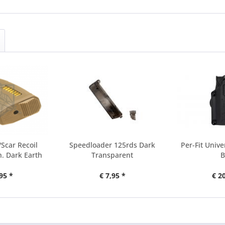
Scar Recoil
Speedloader 125rds Dark
Per-Fit Unive
. Dark Earth
Transparent
B
95 *
€ 7,95 *
€ 2