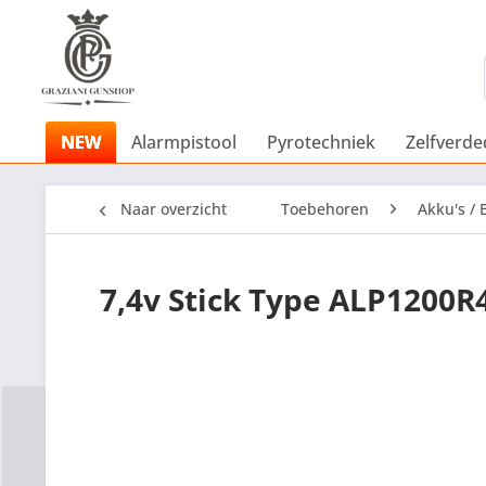
NEW
Alarmpistool
Pyrotechniek
Zelfverde
Naar overzicht
Toebehoren
Akku's / 
7,4v Stick Type ALP1200R4