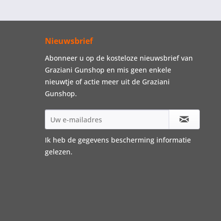
Nieuwsbrief
Abonneer u op de kosteloze nieuwsbrief van
Graziani Gunshop en mis geen enkele
nieuwtje of actie meer uit de Graziani
Gunshop.
Ik heb de
gegevens bescherming informatie
gelezen.