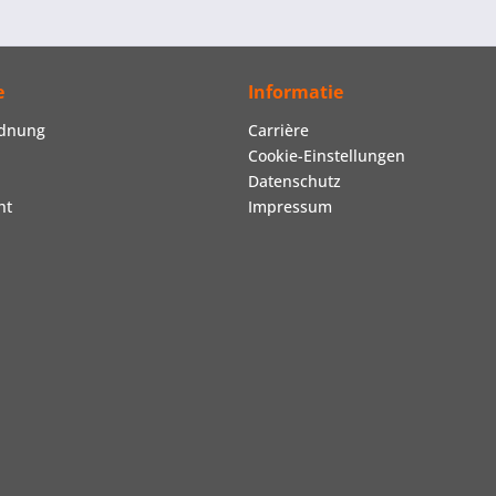
e
Informatie
rdnung
Carrière
Cookie-Einstellungen
Datenschutz
ht
Impressum