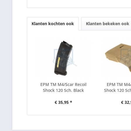
Klanten kochten ook
Klanten bekeken ook
EPM TM M4/Scar Recoil
EPM TM M4/
Shock 120 Sch. Black
Shock 120 Sch
€ 35,95 *
€ 32,