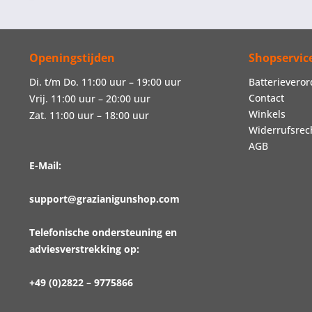
Openingstijden
Shopservic
Di. t/m Do. 11:00 uur – 19:00 uur
Batterievero
Contact
Vrij. 11:00 uur – 20:00 uur
Winkels
Zat. 11:00 uur – 18:00 uur
Widerrufsrec
AGB
E-Mail:
support@grazianigunshop.com
Telefonische ondersteuning en
adviesverstrekking op:
+49 (0)2822 – 9775866