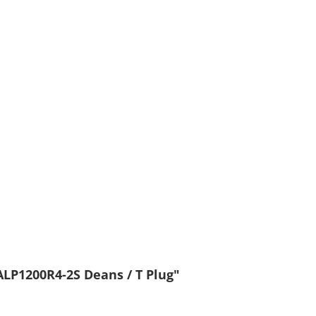
 ALP1200R4-2S Deans / T Plug"