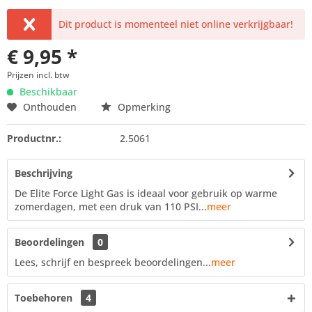
Dit product is momenteel niet online verkrijgbaar!
€ 9,95 *
Prijzen incl. btw
Beschikbaar
Onthouden
Opmerking
Productnr.:
2.5061
Beschrijving
De Elite Force Light Gas is ideaal voor gebruik op warme
zomerdagen, met een druk van 110 PSI...
meer
Beoordelingen
0
Lees, schrijf en bespreek beoordelingen...
meer
Toebehoren
4