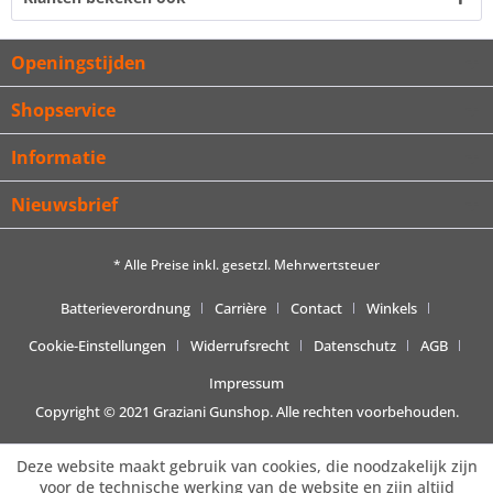
Openingstijden
Shopservice
Informatie
Nieuwsbrief
* Alle Preise inkl. gesetzl. Mehrwertsteuer
Batterieverordnung
Carrière
Contact
Winkels
Cookie-Einstellungen
Widerrufsrecht
Datenschutz
AGB
Impressum
Copyright © 2021 Graziani Gunshop. Alle rechten voorbehouden.
Deze website maakt gebruik van cookies, die noodzakelijk zijn
voor de technische werking van de website en zijn altijd