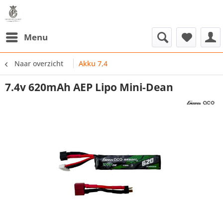
Menu
Naar overzicht
Akku 7,4
7.4v 620mAh AEP Lipo Mini-Dean