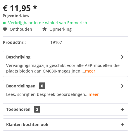
€ 11,95 *
Prijzen incl. btw
Verkrijgbaar in de winkel van Emmerich
Onthouden
Opmerking
Productnr.:
19107
Beschrijving
Vervangingsmagazijn geschikt voor alle AEP-modellen die
plaats bieden aan CM030-magazijnen....
meer
Beoordelingen
0
Lees, schrijf en bespreek beoordelingen...
meer
Toebehoren
2
Klanten kochten ook