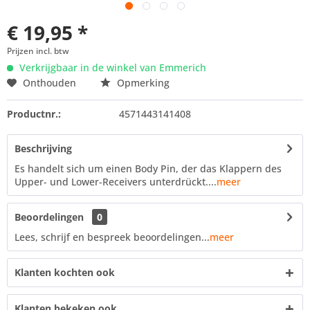
€ 19,95 *
Prijzen incl. btw
Verkrijgbaar in de winkel van Emmerich
Onthouden
Opmerking
Productnr.:
4571443141408
Beschrijving
Es handelt sich um einen Body Pin, der das Klappern des
Upper- und Lower-Receivers unterdrückt....
meer
Beoordelingen
0
Lees, schrijf en bespreek beoordelingen...
meer
Klanten kochten ook
Klanten bekeken ook