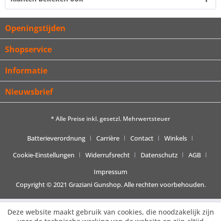
Openingstijden
Shopservice
Informatie
Nieuwsbrief
* Alle Preise inkl. gesetzl. Mehrwertsteuer
Batterieverordnung
Carrière
Contact
Winkels
Cookie-Einstellungen
Widerrufsrecht
Datenschutz
AGB
Impressum
Copyright © 2021 Graziani Gunshop. Alle rechten voorbehouden.
Deze website maakt gebruik van cookies, die noodzakelijk zijn