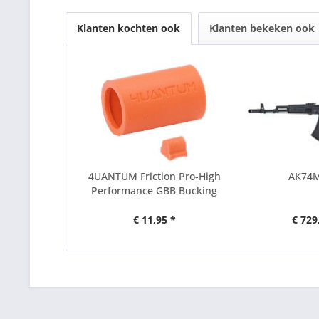
Klanten kochten ook
Klanten bekeken ook
4UANTUM Friction Pro-High
AK74
Performance GBB Bucking
€ 11,95 *
€ 729