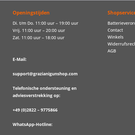
Openingstijden
Shopservic
Di. t/m Do. 11:00 uur – 19:00 uur
Batterievero
Contact
Vrij. 11:00 uur – 20:00 uur
Winkels
Zat. 11:00 uur – 18:00 uur
Widerrufsrec
AGB
E-Mail:
support@grazianigunshop.com
Telefonische ondersteuning en
adviesverstrekking op:
+49 (0)2822 – 9775866
WhatsApp-Hotline: