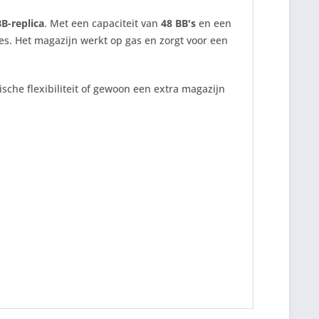
B-replica
. Met een capaciteit van
48 BB's
en een
es. Het magazijn werkt op gas en zorgt voor een
ische flexibiliteit of gewoon een extra magazijn