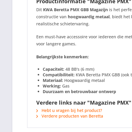
Productinformatie "Magazine PMX"
Dit
KWA Beretta PMX GBB Magazijn
is het perf
constructie van
hoogwaardig metaal
, biedt het
realistische schietervaring.
Een must-have accessoire voor iedereen die me
voor langere games.
Belangrijkste kenmerken:
Capaciteit:
48 BB's (6 mm)
Compatibiliteit:
KWA Beretta PMX GBB (ook te
Materiaal:
Hoogwaardig metaal
Werking:
Gas
Duurzaam en betrouwbaar ontwerp
Verdere links naar "Magazine PMX"
Hebt u vragen bij het product?
Verdere producten van Beretta