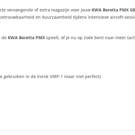
ecte vervangende of extra magazijn voor jouw
KWA Beretta PMX GB
 betrouwbaarheid en duurzaamheid tijdens intensieve airsoft-sessi
t de
KWA Beretta PMX
speelt, of je nu op zoek bent naar meer tact
 gebruiken in de Vorsk VMP-1 maar niet perfect)