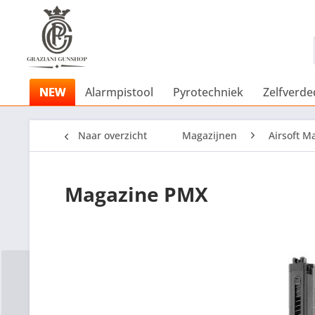
NEW
Alarmpistool
Pyrotechniek
Zelfverde
Naar overzicht
Magazijnen
Airsoft M
Magazine PMX