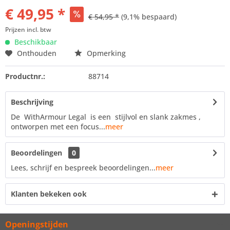
€ 49,95 *
€ 54,95 *
(9,1% bespaard)
Prijzen incl. btw
Beschikbaar
Onthouden
Opmerking
Productnr.:
88714
Beschrijving
De WithArmour Legal is een stijlvol en slank zakmes ,
ontworpen met een focus...
meer
Beoordelingen
0
Lees, schrijf en bespreek beoordelingen...
meer
Klanten bekeken ook
Openingstijden