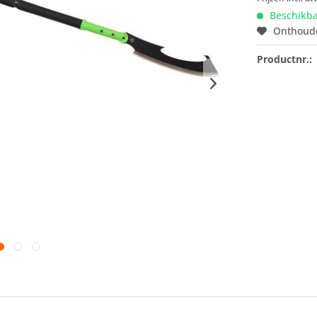
Beschikb
Onthoud
Productnr.: