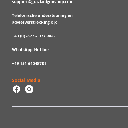
support@grazianigunshop.com
Telefonische ondersteuning en
adviesverstrekking op:
+49 (0)2822 – 9775866
WhatsApp-Hotline:
+49 151 64048781
Social Media