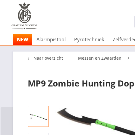
NEW
Alarmpistool
Pyrotechniek
Zelfverde
Naar overzicht
Messen en Zwaarden
MP9 Zombie Hunting Do