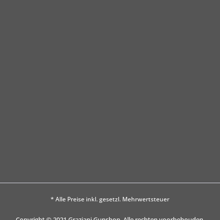
* Alle Preise inkl. gesetzl. Mehrwertsteuer
Copyright © 2021 Graziani Gunshop. Alle rechten voorbehouden.