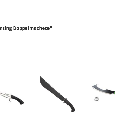
unting Doppelmachete"