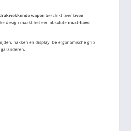
ndrukwekkende wapen
beschikt over
twee
sche design maakt het een absolute
must-have
snijden, hakken en display. De ergonomische grip
 garanderen.