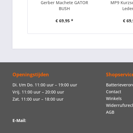
Gerber Machete GATOR
MP9 Kurzs
BUSH
Leder
€ 69,95 *
€ 69,
Openingstijden
Shopservic
Di. t/m Do. 11:00 uur – 19:00 uur
Batterievero
Contact
Vrij. 11:00 uur – 20:00 uur
Winkels
Zat. 11:00 uur – 18:00 uur
Widerrufsrec
AGB
E-Mail: