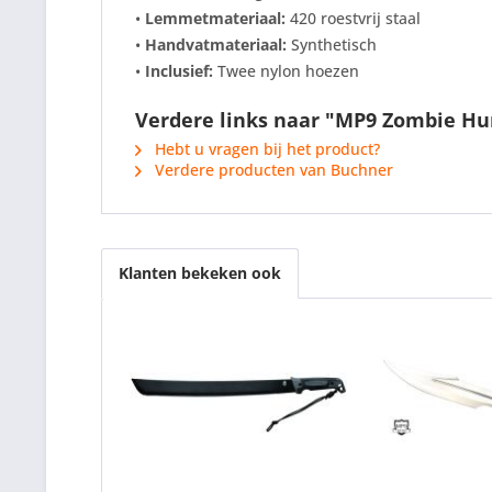
•
Lemmetmateriaal:
420 roestvrij staal
•
Handvatmateriaal:
Synthetisch
•
Inclusief:
Twee nylon hoezen
Verdere links naar "MP9 Zombie H
Hebt u vragen bij het product?
Verdere producten van Buchner
Klanten bekeken ook