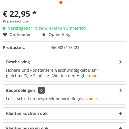
€ 22,95 *
Prijzen incl. btw
Verkrijgbaar in de winkel van Emmerich
Onthouden
Opmerking
Productnr.:
4560329178423
Beschrijving
Höhere und konstantere Geschwindigkeit Mehr
gleichmäßige Schüsse Wie bei den High...
meer
Beoordelingen
0
Lees, schrijf en bespreek beoordelingen...
meer
Klanten kochten ook
Klanten bekeken ook