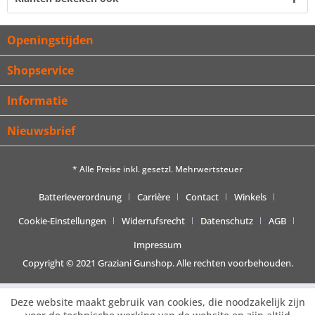
Openingstijden
Shopservice
Informatie
Nieuwsbrief
* Alle Preise inkl. gesetzl. Mehrwertsteuer
Batterieverordnung
Carrière
Contact
Winkels
Cookie-Einstellungen
Widerrufsrecht
Datenschutz
AGB
Impressum
Copyright © 2021 Graziani Gunshop. Alle rechten voorbehouden.
Deze website maakt gebruik van cookies, die noodzakelijk zijn